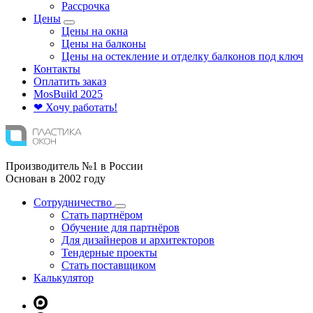
Рассрочка
Цены
Цены на окна
Цены на балконы
Цены на остекление и отделку балконов под ключ
Контакты
Оплатить заказ
Mos
Build
2025
❤ Хочу работать!
Производитель №1 в России
Основан в 2002 году
Сотрудничество
Стать партнёром
Обучение для партнёров
Для дизайнеров и архитекторов
Тендерные проекты
Стать поставщиком
Калькулятор