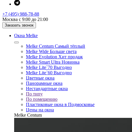
+7 (495) 988-78-88
Москва с 9:00 до 21:00
Заказать звонок
Окна Melke
Melke Centum
Самый тёплый
Melke Wide
Больше света
Melke Evolution
Хит продаж
Melke Smart Ultra
Новинка
Melke Lite`70
Выгодно
Melke Lite`60
Выгодно
Цветные окна
Панорамные окна
Нестандартные окна
По типу
По помещению
Пластиковые окна в Подмосковье
Цены на окна
Melke Centum