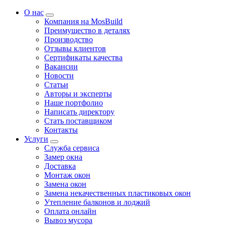
О нас
Компания на MosBuild
Преимущество в деталях
Производство
Отзывы клиентов
Сертификаты качества
Вакансии
Новости
Статьи
Авторы и эксперты
Нашe портфолио
Написать директору
Стать поставщиком
Контакты
Услуги
Служба сервиса
Замер окна
Доставка
Монтаж окон
Замена окон
Замена некачественных пластиковых окон
Утепление балконов и лоджий
Оплата онлайн
Вывоз мусора