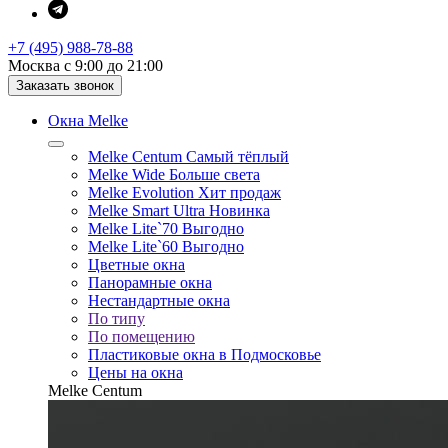
+7 (495) 988-78-88
Москва с 9:00 до 21:00
Заказать звонок
Окна Melke
Melke Centum
Самый тёплый
Melke Wide
Больше света
Melke Evolution
Хит продаж
Melke Smart Ultra
Новинка
Melke Lite`70
Выгодно
Melke Lite`60
Выгодно
Цветные окна
Панорамные окна
Нестандартные окна
По типу
По помещению
Пластиковые окна в Подмосковье
Цены на окна
Melke Centum