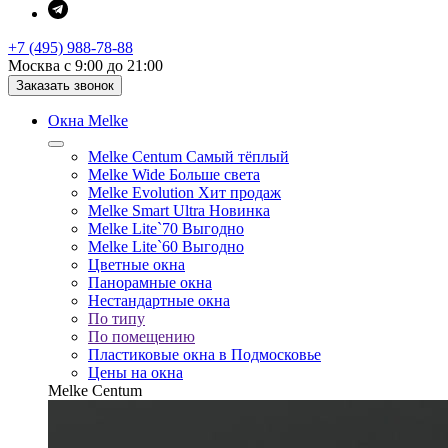
+7 (495) 988-78-88
Москва с 9:00 до 21:00
Заказать звонок
Окна Melke
Melke Centum
Самый тёплый
Melke Wide
Больше света
Melke Evolution
Хит продаж
Melke Smart Ultra
Новинка
Melke Lite`70
Выгодно
Melke Lite`60
Выгодно
Цветные окна
Панорамные окна
Нестандартные окна
По типу
По помещению
Пластиковые окна в Подмосковье
Цены на окна
Melke Centum