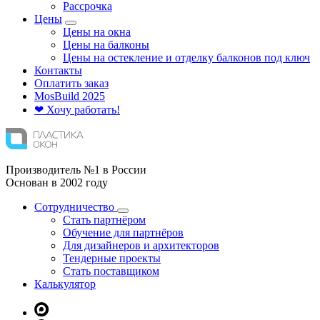
Рассрочка
Цены
Цены на окна
Цены на балконы
Цены на остекление и отделку балконов под ключ
Контакты
Оплатить заказ
Mos
Build
2025
❤ Хочу работать!
Производитель №1 в России
Основан в 2002 году
Сотрудничество
Стать партнёром
Обучение для партнёров
Для дизайнеров и архитекторов
Тендерные проекты
Стать поставщиком
Калькулятор