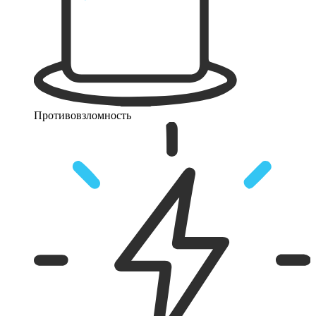
Противовзломность