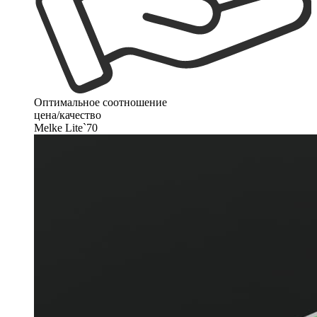
Оптимальное соотношение
цена/качество
Melke Lite`70