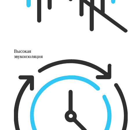
Высокая
звукоизоляция