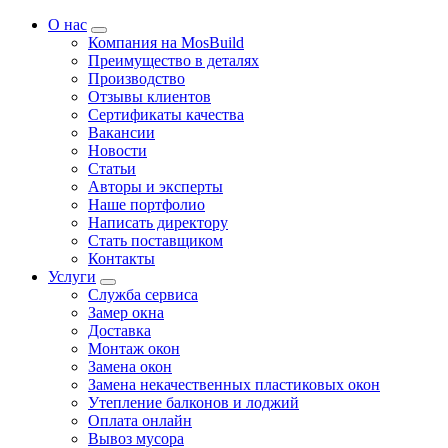
О нас
Компания на MosBuild
Преимущество в деталях
Производство
Отзывы клиентов
Сертификаты качества
Вакансии
Новости
Статьи
Авторы и эксперты
Нашe портфолио
Написать директору
Стать поставщиком
Контакты
Услуги
Служба сервиса
Замер окна
Доставка
Монтаж окон
Замена окон
Замена некачественных пластиковых окон
Утепление балконов и лоджий
Оплата онлайн
Вывоз мусора