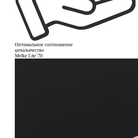
Оптимальное соотношение
цена/качество
Melke Lite`70