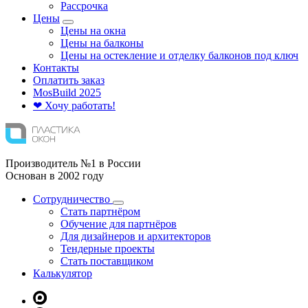
Рассрочка
Цены
Цены на окна
Цены на балконы
Цены на остекление и отделку балконов под ключ
Контакты
Оплатить заказ
Mos
Build
2025
❤ Хочу работать!
Производитель №1 в России
Основан в 2002 году
Сотрудничество
Стать партнёром
Обучение для партнёров
Для дизайнеров и архитекторов
Тендерные проекты
Стать поставщиком
Калькулятор