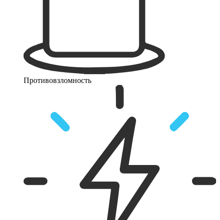
Противовзломность