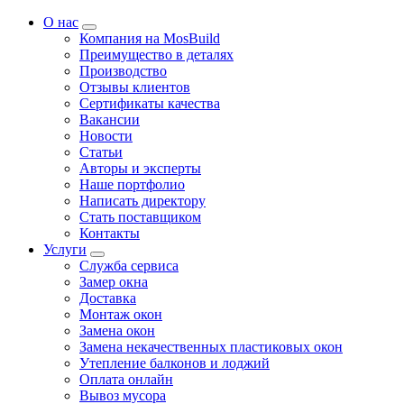
О нас
Компания на MosBuild
Преимущество в деталях
Производство
Отзывы клиентов
Сертификаты качества
Вакансии
Новости
Статьи
Авторы и эксперты
Нашe портфолио
Написать директору
Стать поставщиком
Контакты
Услуги
Служба сервиса
Замер окна
Доставка
Монтаж окон
Замена окон
Замена некачественных пластиковых окон
Утепление балконов и лоджий
Оплата онлайн
Вывоз мусора