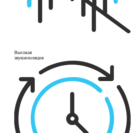
Высокая
звукоизоляция