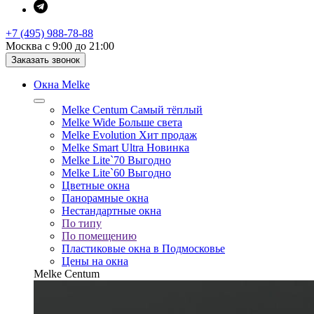
+7 (495) 988-78-88
Москва с 9:00 до 21:00
Заказать звонок
Окна Melke
Melke Centum
Самый тёплый
Melke Wide
Больше света
Melke Evolution
Хит продаж
Melke Smart Ultra
Новинка
Melke Lite`70
Выгодно
Melke Lite`60
Выгодно
Цветные окна
Панорамные окна
Нестандартные окна
По типу
По помещению
Пластиковые окна в Подмосковье
Цены на окна
Melke Centum