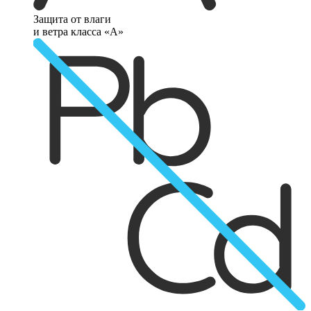
Защита от влаги
и ветра класса «А»