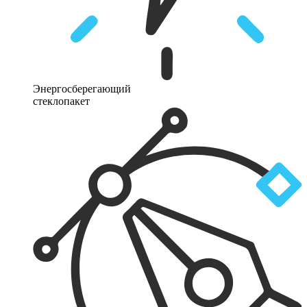
Энергосберегающий
стеклопакет