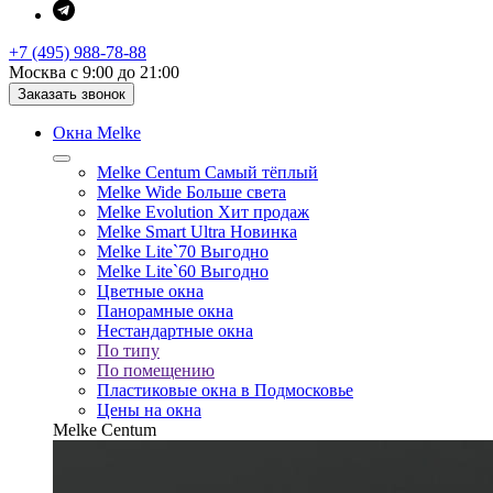
+7 (495) 988-78-88
Москва с 9:00 до 21:00
Заказать звонок
Окна Melke
Melke Centum
Самый тёплый
Melke Wide
Больше света
Melke Evolution
Хит продаж
Melke Smart Ultra
Новинка
Melke Lite`70
Выгодно
Melke Lite`60
Выгодно
Цветные окна
Панорамные окна
Нестандартные окна
По типу
По помещению
Пластиковые окна в Подмосковье
Цены на окна
Melke Centum