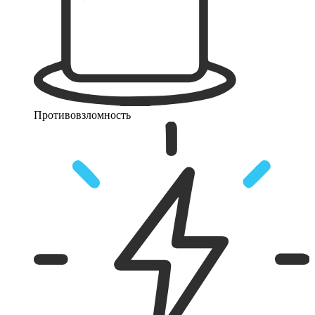
Противовзломность