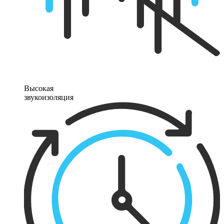
Высокая
звукоизоляция