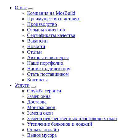
О нас
Компания на MosBuild
Преимущество в деталях
Производство
Отзывы клиентов
Сертификаты качества
Вакансии
Новости
Статьи
Авторы и эксперты
Нашe портфолио
Написать директору
Стать поставщиком
Контакты
Услуги
Служба сервиса
Замер окна
Доставка
Монтаж окон
Замена окон
Замена некачественных пластиковых окон
Утепление балконов и лоджий
Оплата онлайн
Вывоз мусора