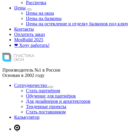
Рассрочка
Цены
Цены на окна
Цены на балконы
Цены на остекление и отделку балконов под ключ
Контакты
Оплатить заказ
Mos
Build
2025
❤ Хочу работать!
Производитель №1 в России
Основан в 2002 году
Сотрудничество
Стать партнёром
Обучение для партнёров
Для дизайнеров и архитекторов
Тендерные проекты
Стать поставщиком
Калькулятор