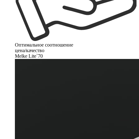
Оптимальное соотношение
цена/качество
Melke Lite`70