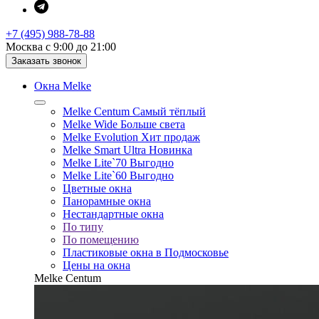
+7 (495) 988-78-88
Москва с 9:00 до 21:00
Заказать звонок
Окна Melke
Melke Centum
Самый тёплый
Melke Wide
Больше света
Melke Evolution
Хит продаж
Melke Smart Ultra
Новинка
Melke Lite`70
Выгодно
Melke Lite`60
Выгодно
Цветные окна
Панорамные окна
Нестандартные окна
По типу
По помещению
Пластиковые окна в Подмосковье
Цены на окна
Melke Centum