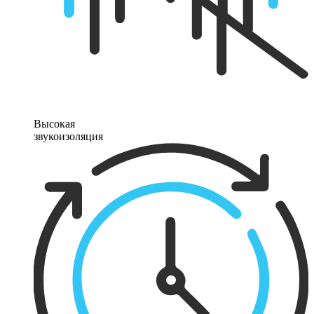
Высокая
звукоизоляция