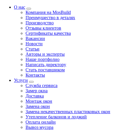
О нас
Компания на MosBuild
Преимущество в деталях
Производство
Отзывы клиентов
Сертификаты качества
Вакансии
Новости
Статьи
Авторы и эксперты
Нашe портфолио
Написать директору
Стать поставщиком
Контакты
Услуги
Служба сервиса
Замер окна
Доставка
Монтаж окон
Замена окон
Замена некачественных пластиковых окон
Утепление балконов и лоджий
Оплата онлайн
Вывоз мусора