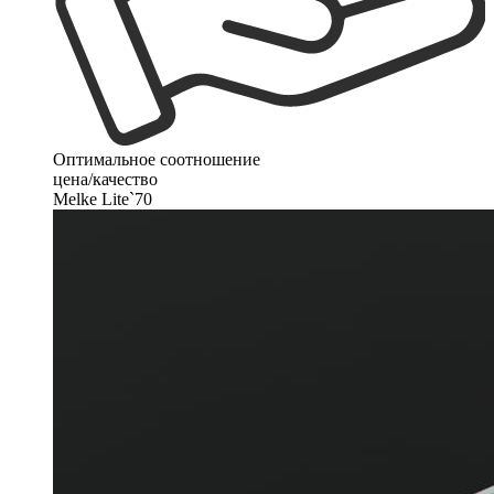
Оптимальное соотношение
цена/качество
Melke Lite`70