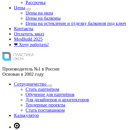
Рассрочка
Цены
Цены на окна
Цены на балконы
Цены на остекление и отделку балконов под ключ
Контакты
Оплатить заказ
Mos
Build
2025
❤ Хочу работать!
Производитель №1 в России
Основан в 2002 году
Сотрудничество
Стать партнёром
Обучение для партнёров
Для дизайнеров и архитекторов
Тендерные проекты
Стать поставщиком
Калькулятор