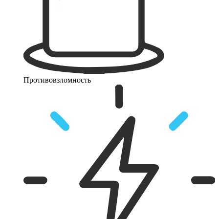
Противовзломность