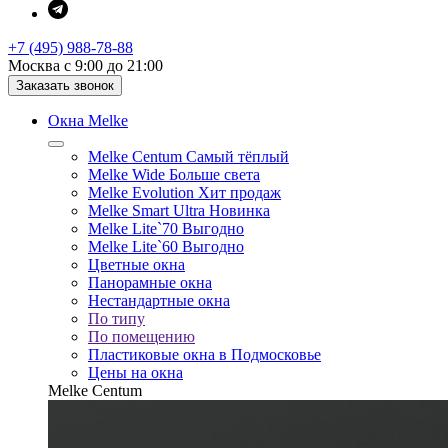
+7 (495) 988-78-88
Москва с 9:00 до 21:00
Заказать звонок
Окна Melke
Melke Centum
Самый тёплый
Melke Wide
Больше света
Melke Evolution
Хит продаж
Melke Smart Ultra
Новинка
Melke Lite`70
Выгодно
Melke Lite`60
Выгодно
Цветные окна
Панорамные окна
Нестандартные окна
По типу
По помещению
Пластиковые окна в Подмосковье
Цены на окна
Melke Centum