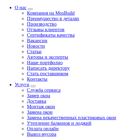
О нас
Компания на MosBuild
Преимущество в деталях
Производство
Отзывы клиентов
Сертификаты качества
Вакансии
Новости
Статьи
Авторы и эксперты
Нашe портфолио
Написать директору
Стать поставщиком
Контакты
Услуги
Служба сервиса
Замер окна
Доставка
Монтаж окон
Замена окон
Замена некачественных пластиковых окон
Утепление балконов и лоджий
Оплата онлайн
Вывоз мусора