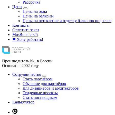
Рассрочка
Цены
Цены на окна
Цены на балконы
Цены на остекление и отделку балконов под ключ
Контакты
Оплатить заказ
Mos
Build
2025
❤ Хочу работать!
Производитель №1 в России
Основан в 2002 году
Сотрудничество
Стать партнёром
Обучение для партнёров
Для дизайнеров и архитекторов
Тендерные проекты
Стать поставщиком
Калькулятор