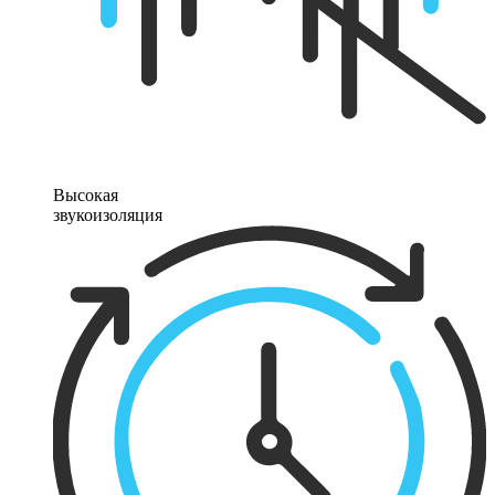
Высокая
звукоизоляция