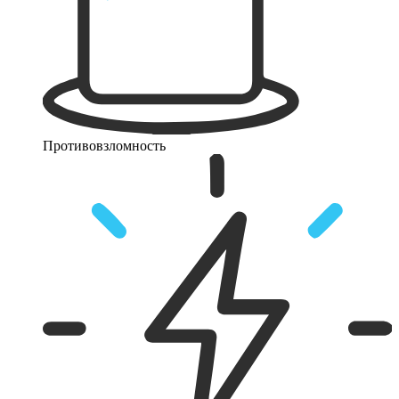
Противовзломность