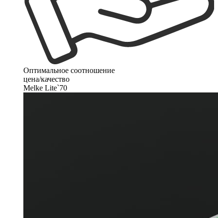
Оптимальное соотношение
цена/качество
Melke Lite`70