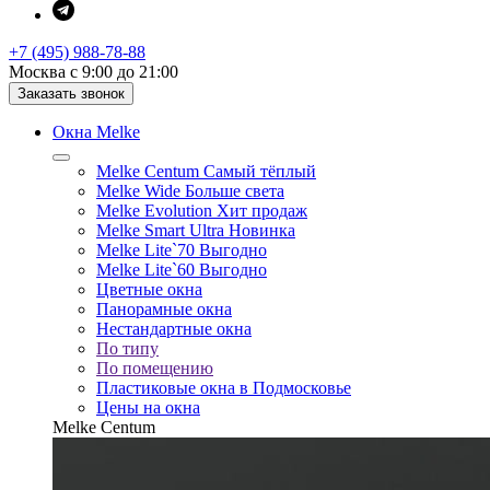
+7 (495) 988-78-88
Москва с 9:00 до 21:00
Заказать звонок
Окна Melke
Melke Centum
Самый тёплый
Melke Wide
Больше света
Melke Evolution
Хит продаж
Melke Smart Ultra
Новинка
Melke Lite`70
Выгодно
Melke Lite`60
Выгодно
Цветные окна
Панорамные окна
Нестандартные окна
По типу
По помещению
Пластиковые окна в Подмосковье
Цены на окна
Melke Centum