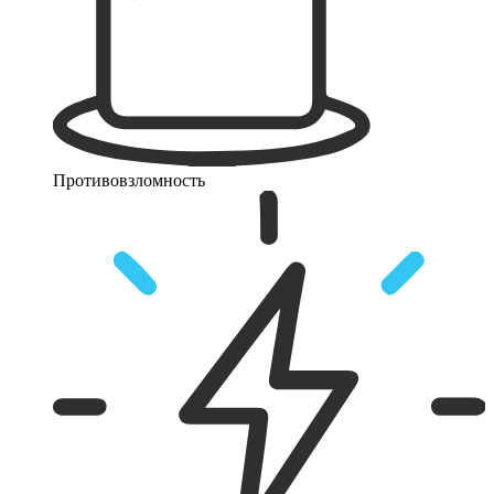
Противовзломность