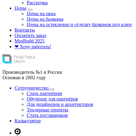
Рассрочка
Цены
Цены на окна
Цены на балконы
Цены на остекление и отделку балконов под ключ
Контакты
Оплатить заказ
Mos
Build
2025
❤ Хочу работать!
Производитель №1 в России
Основан в 2002 году
Сотрудничество
Стать партнёром
Обучение для партнёров
Для дизайнеров и архитекторов
Тендерные проекты
Стать поставщиком
Калькулятор