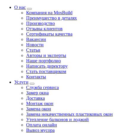
О нас
Компания на MosBuild
Преимущество в деталях
Производство
Отзывы клиентов
Сертификаты качества
Вакансии
Новости
Статьи
Авторы и эксперты
Нашe портфолио
Написать директору
Стать поставщиком
Контакты
Услуги
Служба сервиса
Замер окна
Доставка
Монтаж окон
Замена окон
Замена некачественных пластиковых окон
Утепление балконов и лоджий
Оплата онлайн
Вывоз мусора