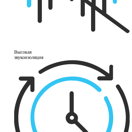
Высокая
звукоизоляция