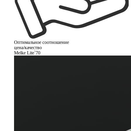
Оптимальное соотношение
цена/качество
Melke Lite`70