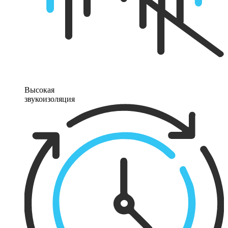
Высокая
звукоизоляция