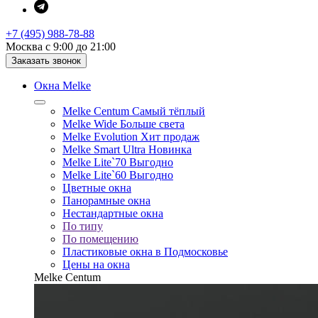
+7 (495) 988-78-88
Москва с 9:00 до 21:00
Заказать звонок
Окна Melke
Melke Centum
Самый тёплый
Melke Wide
Больше света
Melke Evolution
Хит продаж
Melke Smart Ultra
Новинка
Melke Lite`70
Выгодно
Melke Lite`60
Выгодно
Цветные окна
Панорамные окна
Нестандартные окна
По типу
По помещению
Пластиковые окна в Подмосковье
Цены на окна
Melke Centum