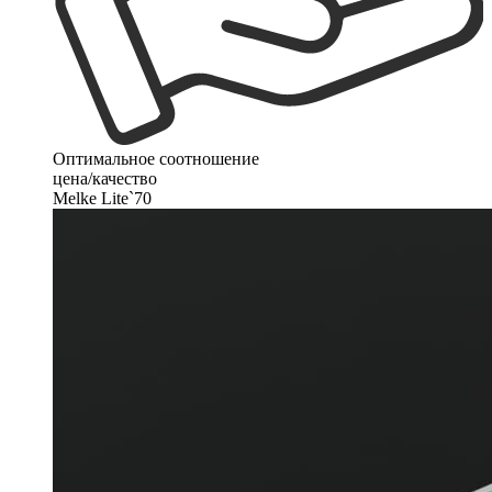
Оптимальное соотношение
цена/качество
Melke Lite`70