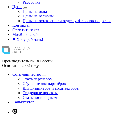
Рассрочка
Цены
Цены на окна
Цены на балконы
Цены на остекление и отделку балконов под ключ
Контакты
Оплатить заказ
Mos
Build
2025
❤ Хочу работать!
Производитель №1 в России
Основан в 2002 году
Сотрудничество
Стать партнёром
Обучение для партнёров
Для дизайнеров и архитекторов
Тендерные проекты
Стать поставщиком
Калькулятор