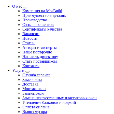
О нас
Компания на MosBuild
Преимущество в деталях
Производство
Отзывы клиентов
Сертификаты качества
Вакансии
Новости
Статьи
Авторы и эксперты
Нашe портфолио
Написать директору
Стать поставщиком
Контакты
Услуги
Служба сервиса
Замер окна
Доставка
Монтаж окон
Замена окон
Замена некачественных пластиковых окон
Утепление балконов и лоджий
Оплата онлайн
Вывоз мусора