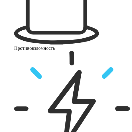
Противовзломность