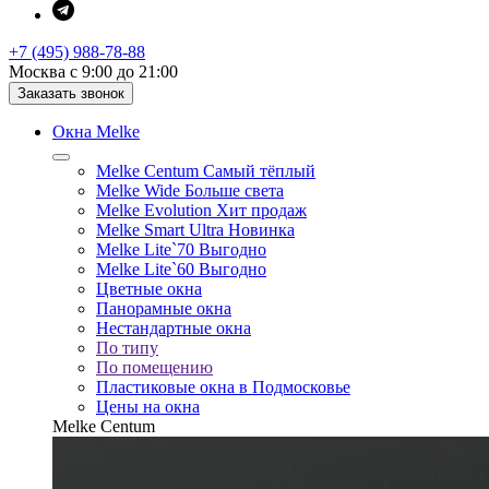
+7 (495) 988-78-88
Москва с 9:00 до 21:00
Заказать звонок
Окна Melke
Melke Centum
Самый тёплый
Melke Wide
Больше света
Melke Evolution
Хит продаж
Melke Smart Ultra
Новинка
Melke Lite`70
Выгодно
Melke Lite`60
Выгодно
Цветные окна
Панорамные окна
Нестандартные окна
По типу
По помещению
Пластиковые окна в Подмосковье
Цены на окна
Melke Centum