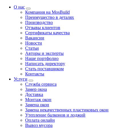
О нас
Компания на MosBuild
Преимущество в деталях
Производство
Отзывы клиентов
Сертификаты качества
Вакансии
Новости
Статьи
Авторы и эксперты
Нашe портфолио
Написать директору
Стать поставщиком
Контакты
Услуги
Служба сервиса
Замер окна
Доставка
Монтаж окон
Замена окон
Замена некачественных пластиковых окон
Утепление балконов и лоджий
Оплата онлайн
Вывоз мусора