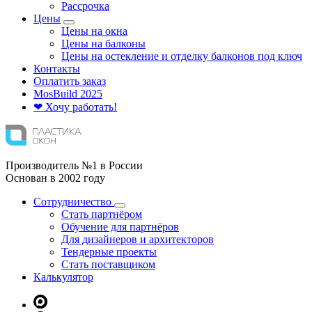
Рассрочка
Цены
Цены на окна
Цены на балконы
Цены на остекление и отделку балконов под ключ
Контакты
Оплатить заказ
Mos
Build
2025
❤ Хочу работать!
Производитель №1 в России
Основан в 2002 году
Сотрудничество
Стать партнёром
Обучение для партнёров
Для дизайнеров и архитекторов
Тендерные проекты
Стать поставщиком
Калькулятор