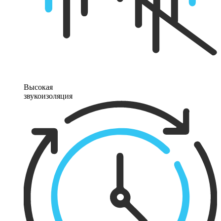
Высокая
звукоизоляция