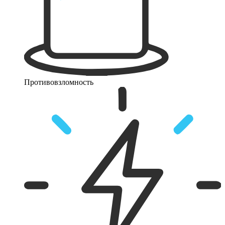
Противовзломность