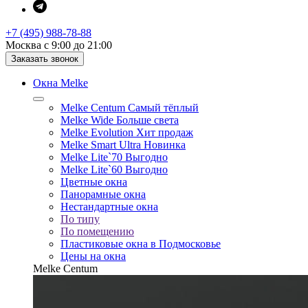
+7 (495) 988-78-88
Москва с 9:00 до 21:00
Заказать звонок
Окна Melke
Melke Centum
Самый тёплый
Melke Wide
Больше света
Melke Evolution
Хит продаж
Melke Smart Ultra
Новинка
Melke Lite`70
Выгодно
Melke Lite`60
Выгодно
Цветные окна
Панорамные окна
Нестандартные окна
По типу
По помещению
Пластиковые окна в Подмосковье
Цены на окна
Melke Centum