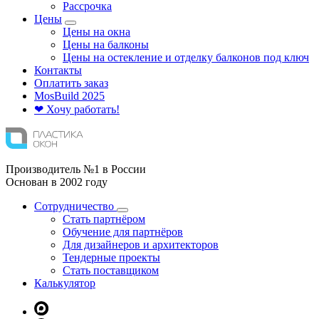
Рассрочка
Цены
Цены на окна
Цены на балконы
Цены на остекление и отделку балконов под ключ
Контакты
Оплатить заказ
Mos
Build
2025
❤ Хочу работать!
Производитель №1 в России
Основан в 2002 году
Сотрудничество
Стать партнёром
Обучение для партнёров
Для дизайнеров и архитекторов
Тендерные проекты
Стать поставщиком
Калькулятор