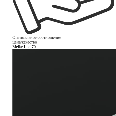
Оптимальное соотношение
цена/качество
Melke Lite`70