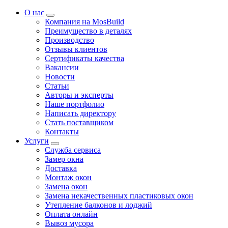
О нас
Компания на MosBuild
Преимущество в деталях
Производство
Отзывы клиентов
Сертификаты качества
Вакансии
Новости
Статьи
Авторы и эксперты
Нашe портфолио
Написать директору
Стать поставщиком
Контакты
Услуги
Служба сервиса
Замер окна
Доставка
Монтаж окон
Замена окон
Замена некачественных пластиковых окон
Утепление балконов и лоджий
Оплата онлайн
Вывоз мусора