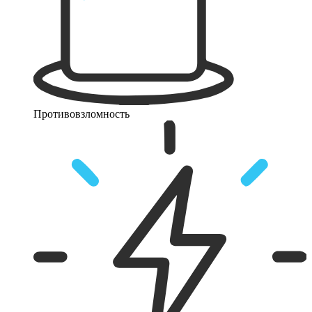
Противовзломность