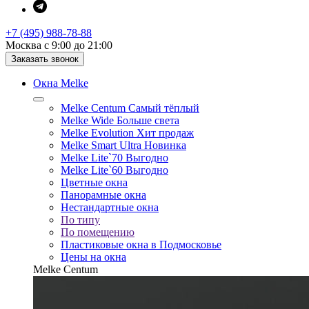
+7 (495) 988-78-88
Москва с 9:00 до 21:00
Заказать звонок
Окна Melke
Melke Centum
Самый тёплый
Melke Wide
Больше света
Melke Evolution
Хит продаж
Melke Smart Ultra
Новинка
Melke Lite`70
Выгодно
Melke Lite`60
Выгодно
Цветные окна
Панорамные окна
Нестандартные окна
По типу
По помещению
Пластиковые окна в Подмосковье
Цены на окна
Melke Centum