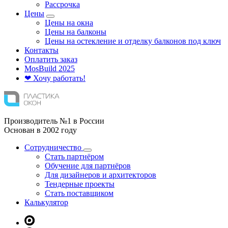
Рассрочка
Цены
Цены на окна
Цены на балконы
Цены на остекление и отделку балконов под ключ
Контакты
Оплатить заказ
Mos
Build
2025
❤ Хочу работать!
Производитель №1 в России
Основан в 2002 году
Сотрудничество
Стать партнёром
Обучение для партнёров
Для дизайнеров и архитекторов
Тендерные проекты
Стать поставщиком
Калькулятор