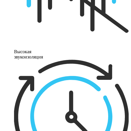
Высокая
звукоизоляция