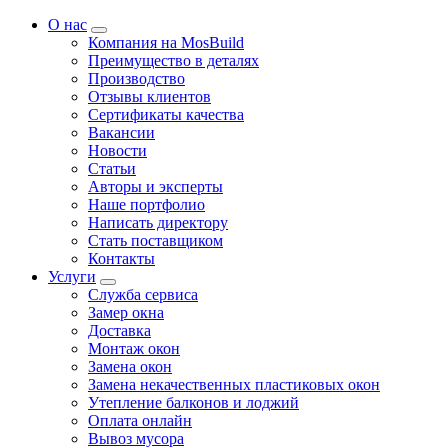
О нас
Компания на MosBuild
Преимущество в деталях
Производство
Отзывы клиентов
Сертификаты качества
Вакансии
Новости
Статьи
Авторы и эксперты
Нашe портфолио
Написать директору
Стать поставщиком
Контакты
Услуги
Служба сервиса
Замер окна
Доставка
Монтаж окон
Замена окон
Замена некачественных пластиковых окон
Утепление балконов и лоджий
Оплата онлайн
Вывоз мусора