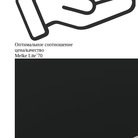
Оптимальное соотношение
цена/качество
Melke Lite`70