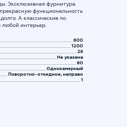
оды. Эксклюзивная фурнитура
у прекрасную функциональность
долго. А классические по
в любой интерьер.
600
1200
26
Не указана
60
Однокамерный
Поворотно-откидное, направо
1