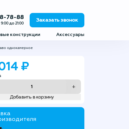
88-78-88
Заказать звонок
 9:00 до 21:00
вые конструкции
Аксессуары
раво однокамерное
 014 ₽
₽
+
Добавить в корзину
вка
оизводителя