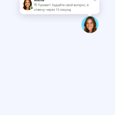
👋 Привет! Задайте свой вопрос, я
отвечу через 15 секунд
ых
Аксессуары
Услуги
 и
Акции
Калькулятор
О компании