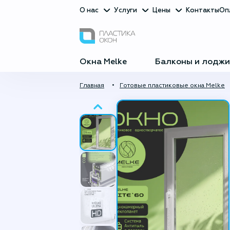
О нас
Услуги
Цены
Контакты
Оп
Окна Melke
Балконы и лоджи
Главная
Готовые пластиковые окна Melke