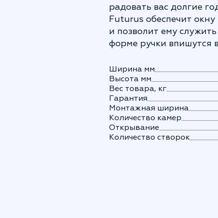
радовать вас долгие г
Futurus обеспечит окн
и позволит ему служить 
форме ручки впишутся 
Ширина мм
Высота мм
Вес товара, кг
Гарантия
Монтажная ширина
Количество камер
Открывание
Количество створок