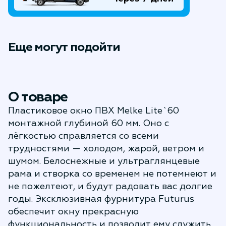
Еще могут подойти
О товаре
Пластиковое окно ПВХ Melke Lite`60
монтажной глубиной 60 мм. Оно с
лёгкостью справляется со всеми
трудностями — холодом, жарой, ветром и
шумом. Белоснежные и ультраглянцевые
рама и створка со временем не потемнеют и
не пожелтеют, и будут радовать вас долгие
годы. Эксклюзивная фурнитура Futurus
обеспечит окну прекрасную
функциональность и позволит ему служить