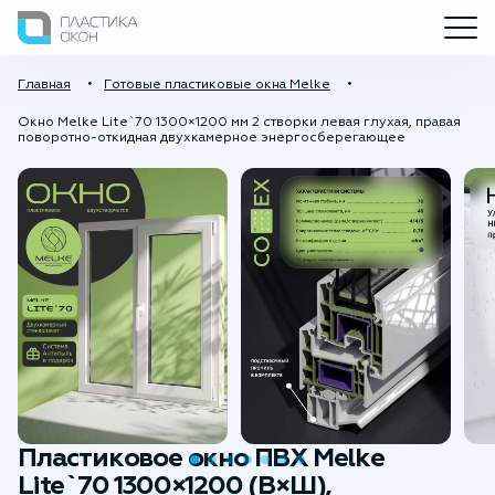
Главная
Готовые пластиковые окна Melke
Окно Melke Lite`70 1300×1200 мм 2 створки левая глухая, правая
поворотно-откидная двухкамерное энергосберегающее
Пластиковое окно ПВХ Melke
Lite`70 1300×1200 (В×Ш),