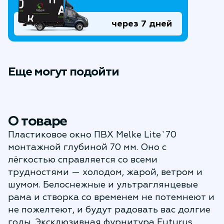
через 7 дней
Еще могут подойти
О товаре
Пластиковое окно ПВХ Melke Lite`70
монтажной глубиной 70 мм. Оно с
лёгкостью справляется со всеми
трудностями — холодом, жарой, ветром и
шумом. Белоснежные и ультраглянцевые
рама и створка со временем не потемнеют и
не пожелтеют, и будут радовать вас долгие
годы. Эксклюзивная фурнитура Futurus