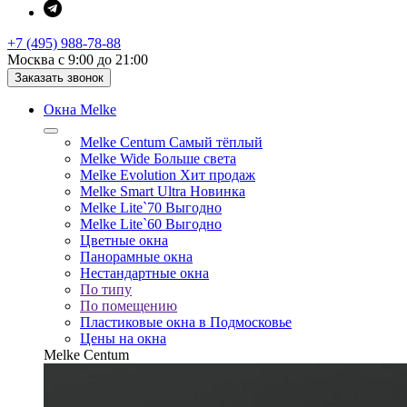
+7 (495) 988-78-88
Москва с 9:00 до 21:00
Заказать звонок
Окна Melke
Melke Centum
Самый тёплый
Melke Wide
Больше света
Melke Evolution
Хит продаж
Melke Smart Ultra
Новинка
Melke Lite`70
Выгодно
Melke Lite`60
Выгодно
Цветные окна
Панорамные окна
Нестандартные окна
По типу
По помещению
Пластиковые окна в Подмосковье
Цены на окна
Melke Centum