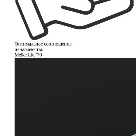
Оптимальное соотношение
цена/качество
Melke Lite`70