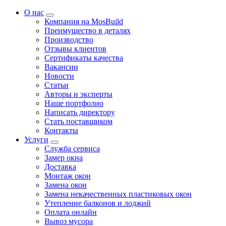
О нас
Компания на MosBuild
Преимущество в деталях
Производство
Отзывы клиентов
Сертификаты качества
Вакансии
Новости
Статьи
Авторы и эксперты
Нашe портфолио
Написать директору
Стать поставщиком
Контакты
Услуги
Служба сервиса
Замер окна
Доставка
Монтаж окон
Замена окон
Замена некачественных пластиковых окон
Утепление балконов и лоджий
Оплата онлайн
Вывоз мусора