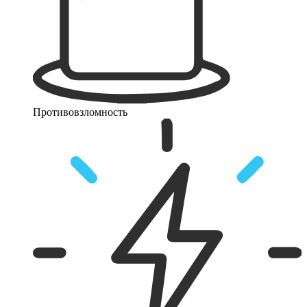
Противовзломность