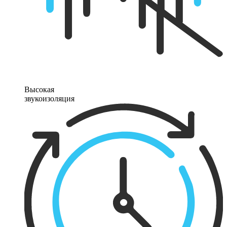
Высокая
звукоизоляция