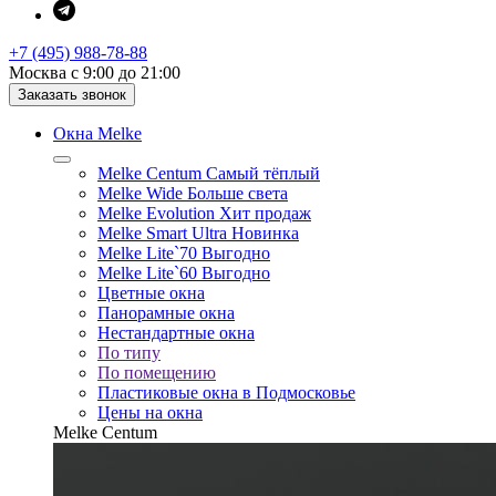
+7 (495) 988-78-88
Москва с 9:00 до 21:00
Заказать звонок
Окна Melke
Melke Centum
Самый тёплый
Melke Wide
Больше света
Melke Evolution
Хит продаж
Melke Smart Ultra
Новинка
Melke Lite`70
Выгодно
Melke Lite`60
Выгодно
Цветные окна
Панорамные окна
Нестандартные окна
По типу
По помещению
Пластиковые окна в Подмосковье
Цены на окна
Melke Centum