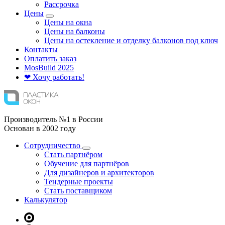
Рассрочка
Цены
Цены на окна
Цены на балконы
Цены на остекление и отделку балконов под ключ
Контакты
Оплатить заказ
Mos
Build
2025
❤ Хочу работать!
Производитель №1 в России
Основан в 2002 году
Сотрудничество
Стать партнёром
Обучение для партнёров
Для дизайнеров и архитекторов
Тендерные проекты
Стать поставщиком
Калькулятор