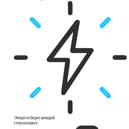
Энергосберегающий
стеклопакет