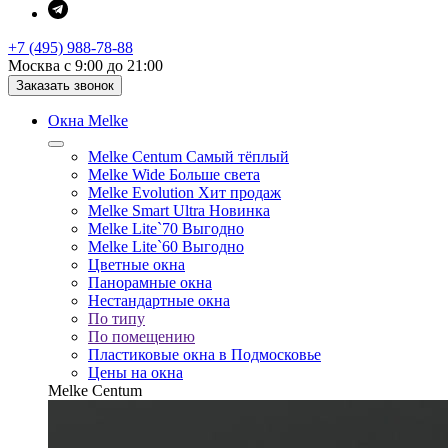
+7 (495) 988-78-88
Москва с 9:00 до 21:00
Заказать звонок
Окна Melke
Melke Centum
Самый тёплый
Melke Wide
Больше света
Melke Evolution
Хит продаж
Melke Smart Ultra
Новинка
Melke Lite`70
Выгодно
Melke Lite`60
Выгодно
Цветные окна
Панорамные окна
Нестандартные окна
По типу
По помещению
Пластиковые окна в Подмосковье
Цены на окна
Melke Centum