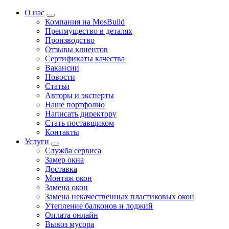
О нас
Компания на MosBuild
Преимущество в деталях
Производство
Отзывы клиентов
Сертификаты качества
Вакансии
Новости
Статьи
Авторы и эксперты
Нашe портфолио
Написать директору
Стать поставщиком
Контакты
Услуги
Служба сервиса
Замер окна
Доставка
Монтаж окон
Замена окон
Замена некачественных пластиковых окон
Утепление балконов и лоджий
Оплата онлайн
Вывоз мусора