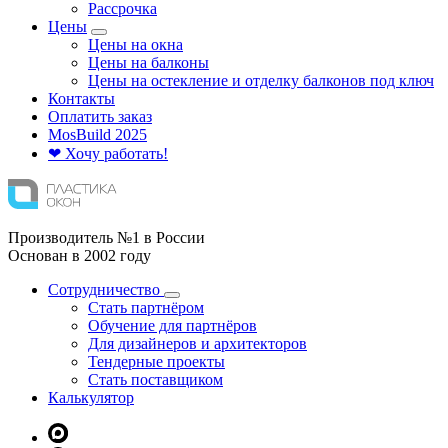
Рассрочка
Цены
Цены на окна
Цены на балконы
Цены на остекление и отделку балконов под ключ
Контакты
Оплатить заказ
Mos
Build
2025
❤ Хочу работать!
Производитель №1 в России
Основан в 2002 году
Сотрудничество
Стать партнёром
Обучение для партнёров
Для дизайнеров и архитекторов
Тендерные проекты
Стать поставщиком
Калькулятор