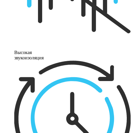
Высокая
звукоизоляция