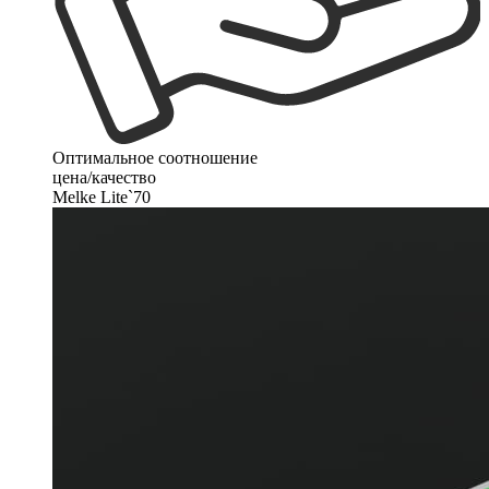
Оптимальное соотношение
цена/качество
Melke Lite`70