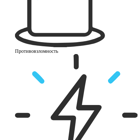
Противовзломность