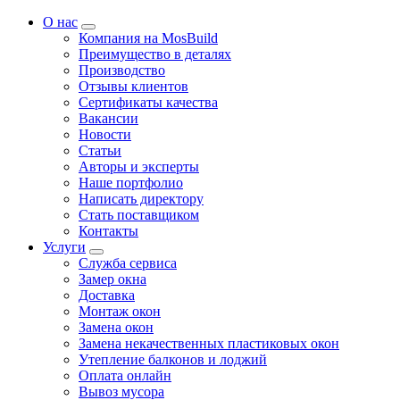
О нас
Компания на MosBuild
Преимущество в деталях
Производство
Отзывы клиентов
Сертификаты качества
Вакансии
Новости
Статьи
Авторы и эксперты
Нашe портфолио
Написать директору
Стать поставщиком
Контакты
Услуги
Служба сервиса
Замер окна
Доставка
Монтаж окон
Замена окон
Замена некачественных пластиковых окон
Утепление балконов и лоджий
Оплата онлайн
Вывоз мусора