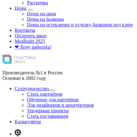
Рассрочка
Цены
Цены на окна
Цены на балконы
Цены на остекление и отделку балконов под ключ
Контакты
Оплатить заказ
Mos
Build
2025
❤ Хочу работать!
Производитель №1 в России
Основан в 2002 году
Сотрудничество
Стать партнёром
Обучение для партнёров
Для дизайнеров и архитекторов
Тендерные проекты
Стать поставщиком
Калькулятор