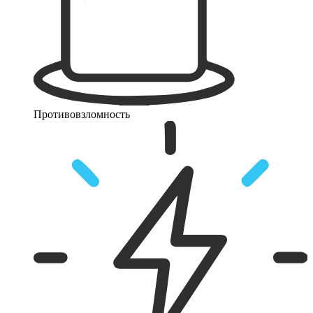
Противовзломность