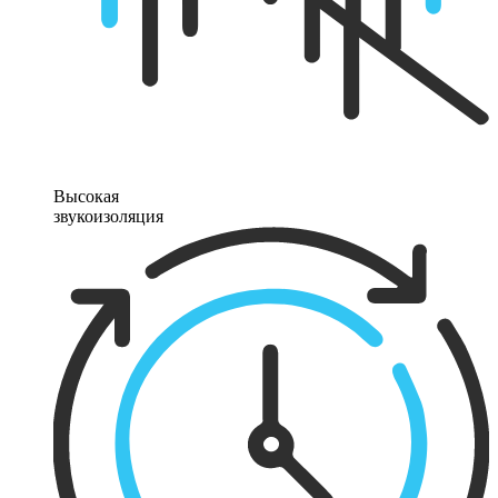
Высокая
звукоизоляция