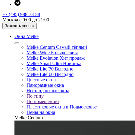
+7 (495) 988-78-88
Москва с 9:00 до 21:00
Заказать звонок
Окна Melke
Melke Centum
Самый тёплый
Melke Wide
Больше света
Melke Evolution
Хит продаж
Melke Smart Ultra
Новинка
Melke Lite`70
Выгодно
Melke Lite`60
Выгодно
Цветные окна
Панорамные окна
Нестандартные окна
По типу
По помещению
Пластиковые окна в Подмосковье
Цены на окна
Melke Centum