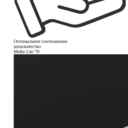
Оптимальное соотношение
цена/качество
Melke Lite`70