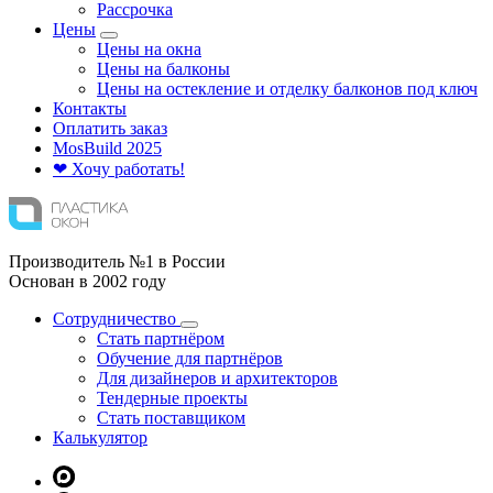
Рассрочка
Цены
Цены на окна
Цены на балконы
Цены на остекление и отделку балконов под ключ
Контакты
Оплатить заказ
Mos
Build
2025
❤ Хочу работать!
Производитель №1 в России
Основан в 2002 году
Сотрудничество
Стать партнёром
Обучение для партнёров
Для дизайнеров и архитекторов
Тендерные проекты
Стать поставщиком
Калькулятор