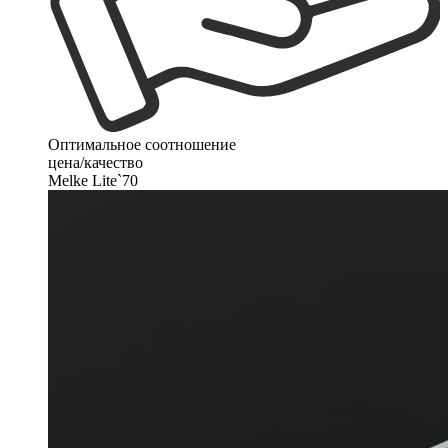
Оптимальное соотношение
цена/качество
Melke Lite`70