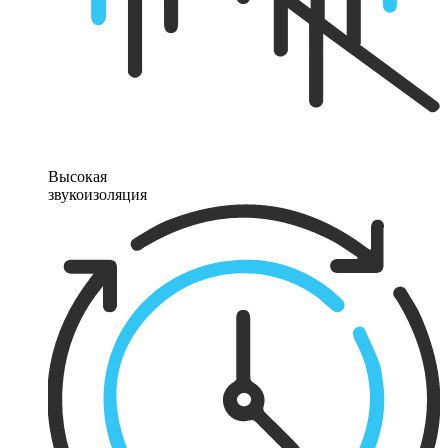
Высокая
звукоизоляция