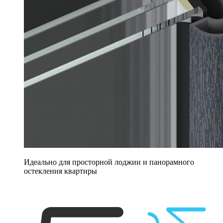
Идеально для просторной лоджии и панорамного
остекления квартиры