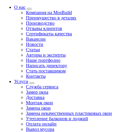
О нас
Компания на MosBuild
Преимущество в деталях
Производство
Отзывы клиентов
Сертификаты качества
Вакансии
Новости
Статьи
Авторы и эксперты
Нашe портфолио
Написать директору
Стать поставщиком
Контакты
Услуги
Служба сервиса
Замер окна
Доставка
Монтаж окон
Замена окон
Замена некачественных пластиковых окон
Утепление балконов и лоджий
Оплата онлайн
Вывоз мусора