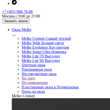
+7 (495) 988-78-88
Москва с 9:00 до 21:00
Заказать звонок
Окна Melke
Melke Centum
Самый тёплый
Melke Wide
Больше света
Melke Evolution
Хит продаж
Melke Smart Ultra
Новинка
Melke Lite`70
Выгодно
Melke Lite`60
Выгодно
Цветные окна
Панорамные окна
Нестандартные окна
По типу
По помещению
Пластиковые окна в Подмосковье
Цены на окна
Melke Centum