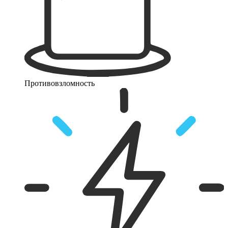
Противовзломность