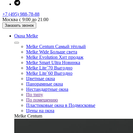
+7 (495) 988-78-88
Москва с 9:00 до 21:00
Заказать звонок
Окна Melke
Melke Centum
Самый тёплый
Melke Wide
Больше света
Melke Evolution
Хит продаж
Melke Smart Ultra
Новинка
Melke Lite`70
Выгодно
Melke Lite`60
Выгодно
Цветные окна
Панорамные окна
Нестандартные окна
По типу
По помещению
Пластиковые окна в Подмосковье
Цены на окна
Melke Centum