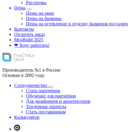
Рассрочка
Цены
Цены на окна
Цены на балконы
Цены на остекление и отделку балконов под ключ
Контакты
Оплатить заказ
Mos
Build
2025
❤ Хочу работать!
Производитель №1 в России
Основан в 2002 году
Сотрудничество
Стать партнёром
Обучение для партнёров
Для дизайнеров и архитекторов
Тендерные проекты
Стать поставщиком
Калькулятор