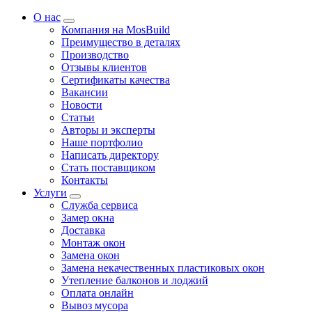
О нас
Компания на MosBuild
Преимущество в деталях
Производство
Отзывы клиентов
Сертификаты качества
Вакансии
Новости
Статьи
Авторы и эксперты
Нашe портфолио
Написать директору
Стать поставщиком
Контакты
Услуги
Служба сервиса
Замер окна
Доставка
Монтаж окон
Замена окон
Замена некачественных пластиковых окон
Утепление балконов и лоджий
Оплата онлайн
Вывоз мусора