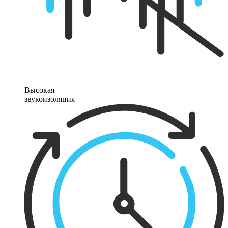
Высокая
звукоизоляция