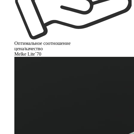
Оптимальное соотношение
цена/качество
Melke Lite`70