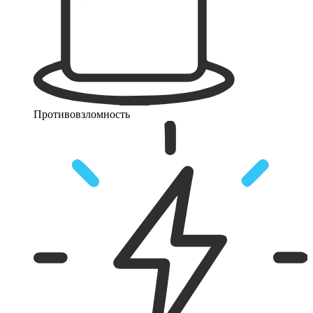
Противовзломность