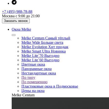
+7 (495) 988-78-88
Москва с 9:00 до 21:00
Заказать звонок
Окна Melke
Melke Centum
Самый тёплый
Melke Wide
Больше света
Melke Evolution
Хит продаж
Melke Smart Ultra
Новинка
Melke Lite`70
Выгодно
Melke Lite`60
Выгодно
Цветные окна
Панорамные окна
Нестандартные окна
По типу
По помещению
Пластиковые окна в Подмосковье
Цены на окна
Melke Centum