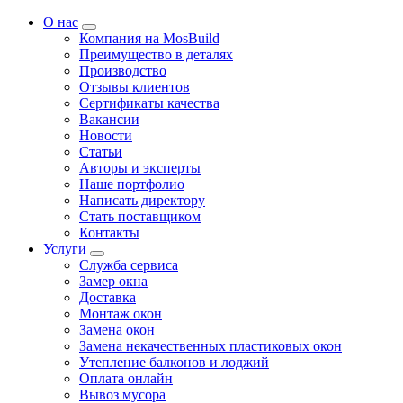
О нас
Компания на MosBuild
Преимущество в деталях
Производство
Отзывы клиентов
Сертификаты качества
Вакансии
Новости
Статьи
Авторы и эксперты
Нашe портфолио
Написать директору
Стать поставщиком
Контакты
Услуги
Служба сервиса
Замер окна
Доставка
Монтаж окон
Замена окон
Замена некачественных пластиковых окон
Утепление балконов и лоджий
Оплата онлайн
Вывоз мусора