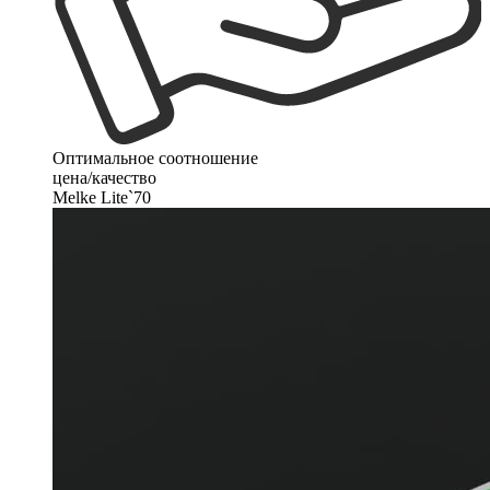
Оптимальное соотношение
цена/качество
Melke Lite`70