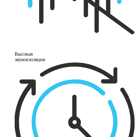
Высокая
звукоизоляция