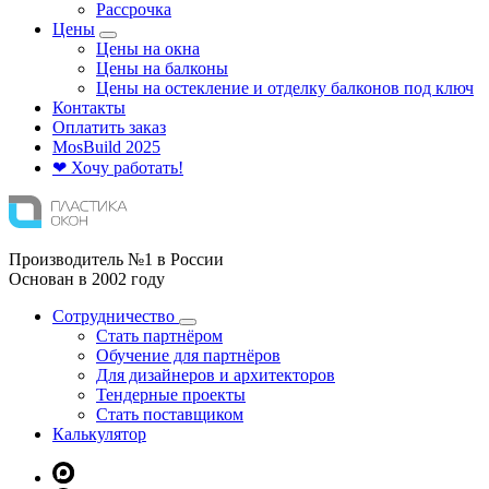
Рассрочка
Цены
Цены на окна
Цены на балконы
Цены на остекление и отделку балконов под ключ
Контакты
Оплатить заказ
Mos
Build
2025
❤ Хочу работать!
Производитель №1 в России
Основан в 2002 году
Сотрудничество
Стать партнёром
Обучение для партнёров
Для дизайнеров и архитекторов
Тендерные проекты
Стать поставщиком
Калькулятор