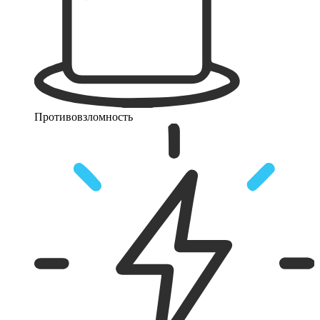
Противовзломность