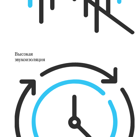
Высокая
звукоизоляция