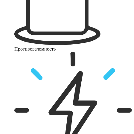
Противовзломность