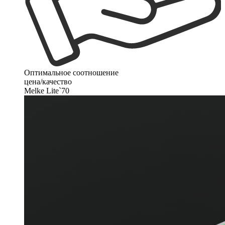
Оптимальное соотношение
цена/качество
Melke Lite`70