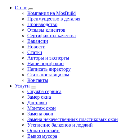
О нас
Компания на MosBuild
Преимущество в деталях
Производство
Отзывы клиентов
Сертификаты качества
Вакансии
Новости
Статьи
Авторы и эксперты
Нашe портфолио
Написать директору
Стать поставщиком
Контакты
Услуги
Служба сервиса
Замер окна
Доставка
Монтаж окон
Замена окон
Замена некачественных пластиковых окон
Утепление балконов и лоджий
Оплата онлайн
Вывоз мусора