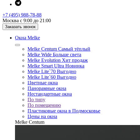
+7 (495) 988-78-88
Москва с 9:00 до 21:00
Заказать звонок
Окна Melke
Melke Centum
Самый тёплый
Melke Wide
Больше света
Melke Evolution
Хит продаж
Melke Smart Ultra
Новинка
Melke Lite`70
Выгодно
Melke Lite`60
Выгодно
Цветные окна
Панорамные окна
Нестандартные окна
По типу
По помещению
Пластиковые окна в Подмосковье
Цены на окна
Melke Centum