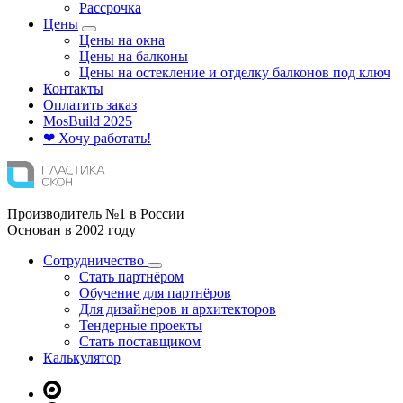
Рассрочка
Цены
Цены на окна
Цены на балконы
Цены на остекление и отделку балконов под ключ
Контакты
Оплатить заказ
Mos
Build
2025
❤ Хочу работать!
Производитель №1 в России
Основан в 2002 году
Сотрудничество
Стать партнёром
Обучение для партнёров
Для дизайнеров и архитекторов
Тендерные проекты
Стать поставщиком
Калькулятор