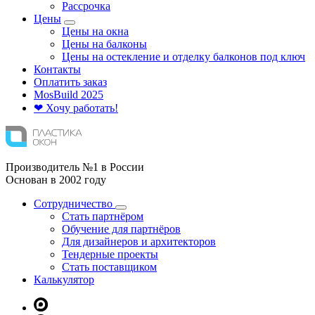
Рассрочка
Цены
Цены на окна
Цены на балконы
Цены на остекление и отделку балконов под ключ
Контакты
Оплатить заказ
Mos
Build
2025
❤ Хочу работать!
Производитель №1 в России
Основан в 2002 году
Сотрудничество
Стать партнёром
Обучение для партнёров
Для дизайнеров и архитекторов
Тендерные проекты
Стать поставщиком
Калькулятор