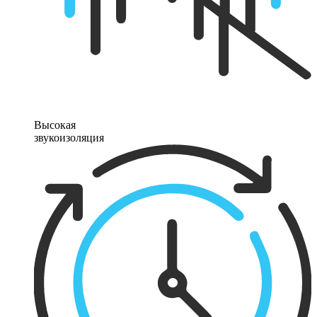
Высокая
звукоизоляция