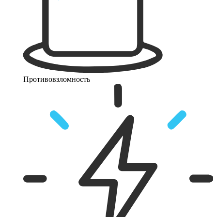
Противовзломность