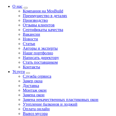
О нас
Компания на MosBuild
Преимущество в деталях
Производство
Отзывы клиентов
Сертификаты качества
Вакансии
Новости
Статьи
Авторы и эксперты
Нашe портфолио
Написать директору
Стать поставщиком
Контакты
Услуги
Служба сервиса
Замер окна
Доставка
Монтаж окон
Замена окон
Замена некачественных пластиковых окон
Утепление балконов и лоджий
Оплата онлайн
Вывоз мусора