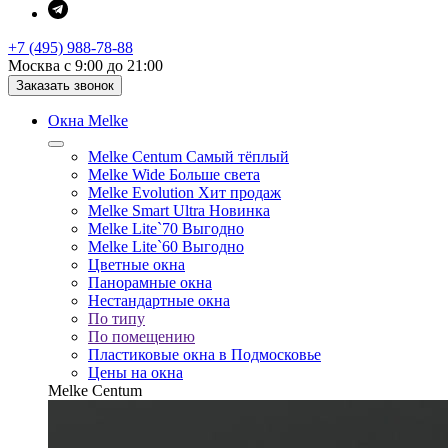
+7 (495) 988-78-88
Москва с 9:00 до 21:00
Заказать звонок
Окна Melke
Melke Centum
Самый тёплый
Melke Wide
Больше света
Melke Evolution
Хит продаж
Melke Smart Ultra
Новинка
Melke Lite`70
Выгодно
Melke Lite`60
Выгодно
Цветные окна
Панорамные окна
Нестандартные окна
По типу
По помещению
Пластиковые окна в Подмосковье
Цены на окна
Melke Centum