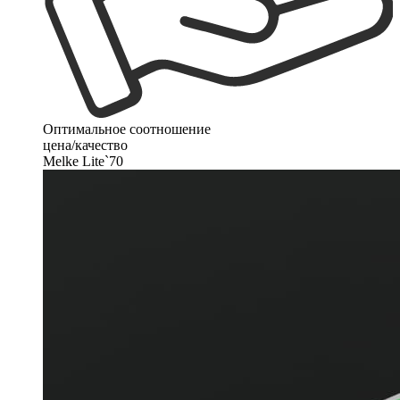
Оптимальное соотношение
цена/качество
Melke Lite`70