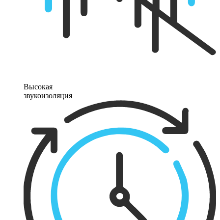
Высокая
звукоизоляция