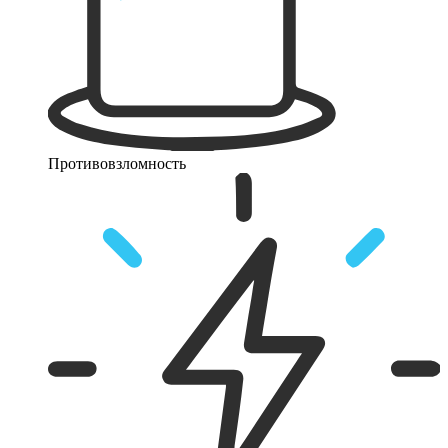
Противовзломность