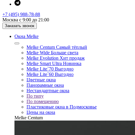
+7 (495) 988-78-88
Москва с 9:00 до 21:00
Заказать звонок
Окна Melke
Melke Centum
Самый тёплый
Melke Wide
Больше света
Melke Evolution
Хит продаж
Melke Smart Ultra
Новинка
Melke Lite`70
Выгодно
Melke Lite`60
Выгодно
Цветные окна
Панорамные окна
Нестандартные окна
По типу
По помещению
Пластиковые окна в Подмосковье
Цены на окна
Melke Centum