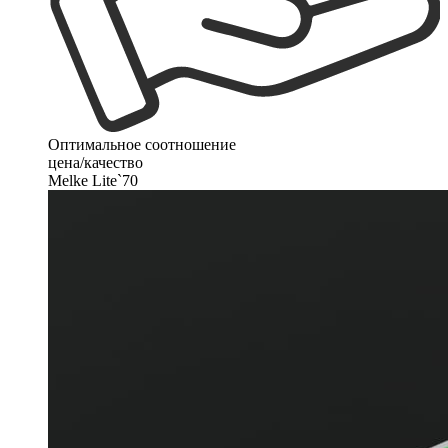
Оптимальное соотношение
цена/качество
Melke Lite`70