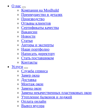
О нас
Компания на MosBuild
Преимущество в деталях
Производство
Отзывы клиентов
Сертификаты качества
Вакансии
Новости
Статьи
Авторы и эксперты
Нашe портфолио
Написать директору
Стать поставщиком
Контакты
Услуги
Служба сервиса
Замер окна
Доставка
Монтаж окон
Замена окон
Замена некачественных пластиковых окон
Утепление балконов и лоджий
Оплата онлайн
Вывоз мусора