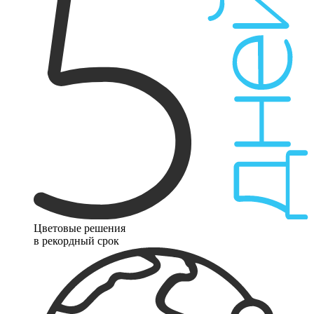
Цветовые решения
в рекордный срок