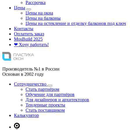
Рассрочка
Цены
Цены на окна
Цены на балконы
Цены на остекление и отделку балконов под ключ
Контакты
Оплатить заказ
Mos
Build
2025
❤ Хочу работать!
Производитель №1 в России
Основан в 2002 году
Сотрудничество
Стать партнёром
Обучение для партнёров
Для дизайнеров и архитекторов
Тендерные проекты
Стать поставщиком
Калькулятор