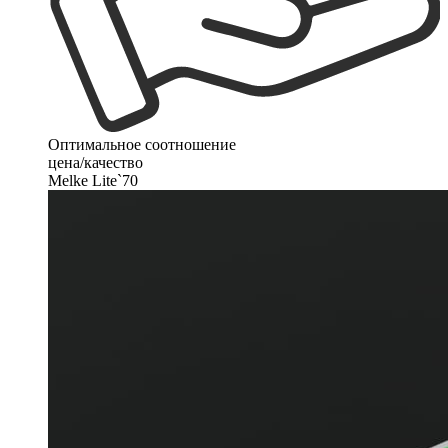
Оптимальное соотношение
цена/качество
Melke Lite`70