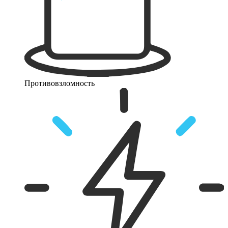
Противовзломность