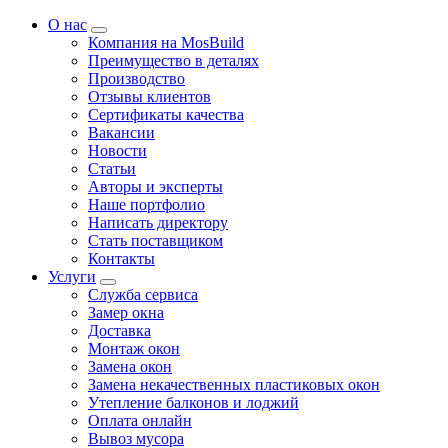
О нас
Компания на MosBuild
Преимущество в деталях
Производство
Отзывы клиентов
Сертификаты качества
Вакансии
Новости
Статьи
Авторы и эксперты
Нашe портфолио
Написать директору
Стать поставщиком
Контакты
Услуги
Служба сервиса
Замер окна
Доставка
Монтаж окон
Замена окон
Замена некачественных пластиковых окон
Утепление балконов и лоджий
Оплата онлайн
Вывоз мусора