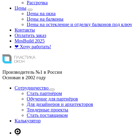
Рассрочка
Цены
Цены на окна
Цены на балконы
Цены на остекление и отделку балконов под ключ
Контакты
Оплатить заказ
Mos
Build
2025
❤ Хочу работать!
Производитель №1 в России
Основан в 2002 году
Сотрудничество
Стать партнёром
Обучение для партнёров
Для дизайнеров и архитекторов
Тендерные проекты
Стать поставщиком
Калькулятор