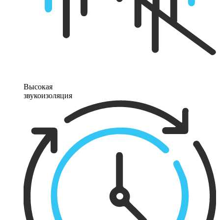
Высокая
звукоизоляция