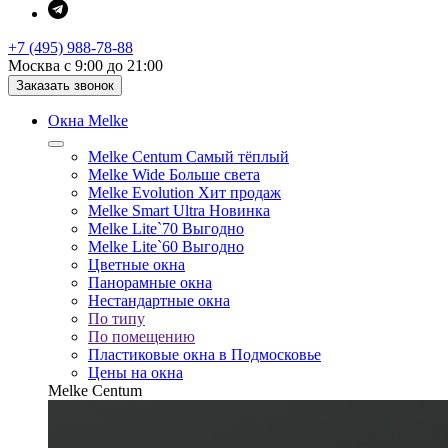
+7 (495) 988-78-88
Москва с 9:00 до 21:00
Заказать звонок
Окна Melke
Melke Centum
Самый тёплый
Melke Wide
Больше света
Melke Evolution
Хит продаж
Melke Smart Ultra
Новинка
Melke Lite`70
Выгодно
Melke Lite`60
Выгодно
Цветные окна
Панорамные окна
Нестандартные окна
По типу
По помещению
Пластиковые окна в Подмосковье
Цены на окна
Melke Centum