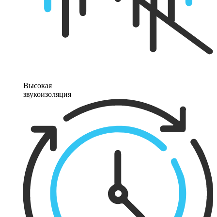
Высокая
звукоизоляция