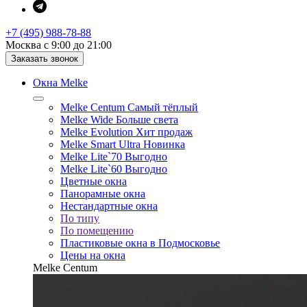
+7 (495) 988-78-88
Москва с 9:00 до 21:00
Заказать звонок
Окна Melke
Melke Centum
Самый тёплый
Melke Wide
Больше света
Melke Evolution
Хит продаж
Melke Smart Ultra
Новинка
Melke Lite`70
Выгодно
Melke Lite`60
Выгодно
Цветные окна
Панорамные окна
Нестандартные окна
По типу
По помещению
Пластиковые окна в Подмосковье
Цены на окна
Melke Centum