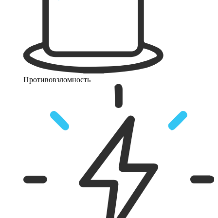
Противовзломность