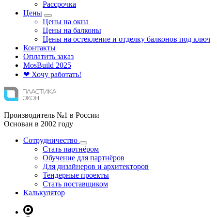
Рассрочка
Цены
Цены на окна
Цены на балконы
Цены на остекление и отделку балконов под ключ
Контакты
Оплатить заказ
Mos
Build
2025
❤ Хочу работать!
Производитель №1 в России
Основан в 2002 году
Сотрудничество
Стать партнёром
Обучение для партнёров
Для дизайнеров и архитекторов
Тендерные проекты
Стать поставщиком
Калькулятор