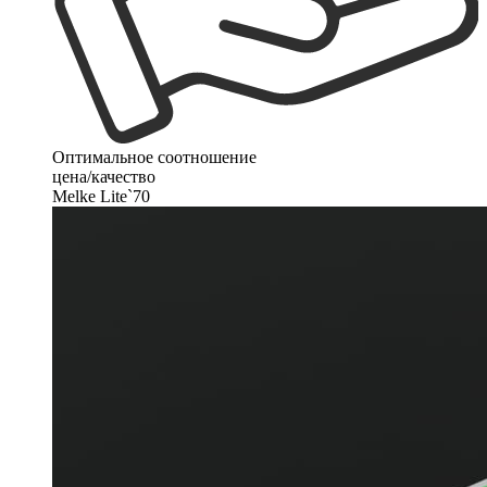
Оптимальное соотношение
цена/качество
Melke Lite`70