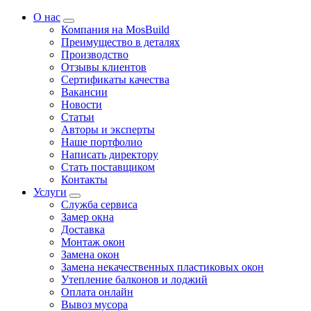
О нас
Компания на MosBuild
Преимущество в деталях
Производство
Отзывы клиентов
Сертификаты качества
Вакансии
Новости
Статьи
Авторы и эксперты
Нашe портфолио
Написать директору
Стать поставщиком
Контакты
Услуги
Служба сервиса
Замер окна
Доставка
Монтаж окон
Замена окон
Замена некачественных пластиковых окон
Утепление балконов и лоджий
Оплата онлайн
Вывоз мусора