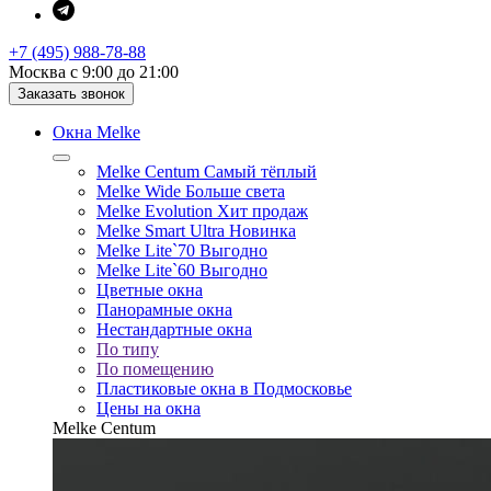
+7 (495) 988-78-88
Москва с 9:00 до 21:00
Заказать звонок
Окна Melke
Melke Centum
Самый тёплый
Melke Wide
Больше света
Melke Evolution
Хит продаж
Melke Smart Ultra
Новинка
Melke Lite`70
Выгодно
Melke Lite`60
Выгодно
Цветные окна
Панорамные окна
Нестандартные окна
По типу
По помещению
Пластиковые окна в Подмосковье
Цены на окна
Melke Centum