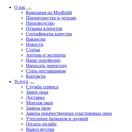
О нас
Компания на MosBuild
Преимущество в деталях
Производство
Отзывы клиентов
Сертификаты качества
Вакансии
Новости
Статьи
Авторы и эксперты
Нашe портфолио
Написать директору
Стать поставщиком
Контакты
Услуги
Служба сервиса
Замер окна
Доставка
Монтаж окон
Замена окон
Замена некачественных пластиковых окон
Утепление балконов и лоджий
Оплата онлайн
Вывоз мусора