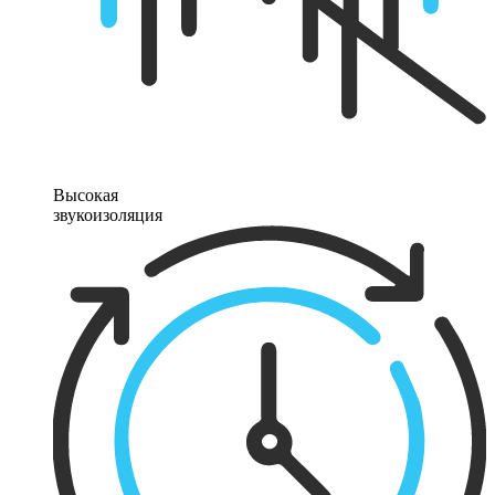
Высокая
звукоизоляция