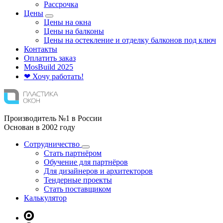
Рассрочка
Цены
Цены на окна
Цены на балконы
Цены на остекление и отделку балконов под ключ
Контакты
Оплатить заказ
Mos
Build
2025
❤ Хочу работать!
Производитель №1 в России
Основан в 2002 году
Сотрудничество
Стать партнёром
Обучение для партнёров
Для дизайнеров и архитекторов
Тендерные проекты
Стать поставщиком
Калькулятор