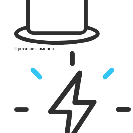
Противовзломность