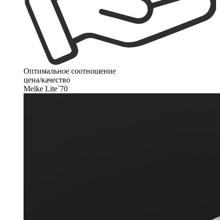
Оптимальное соотношение
цена/качество
Melke Lite`70