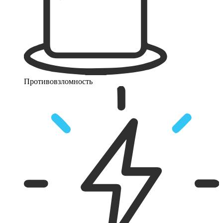
Противовзломность