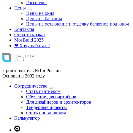
Рассрочка
Цены
Цены на окна
Цены на балконы
Цены на остекление и отделку балконов под ключ
Контакты
Оплатить заказ
Mos
Build
2025
❤ Хочу работать!
Производитель №1 в России
Основан в 2002 году
Сотрудничество
Стать партнёром
Обучение для партнёров
Для дизайнеров и архитекторов
Тендерные проекты
Стать поставщиком
Калькулятор