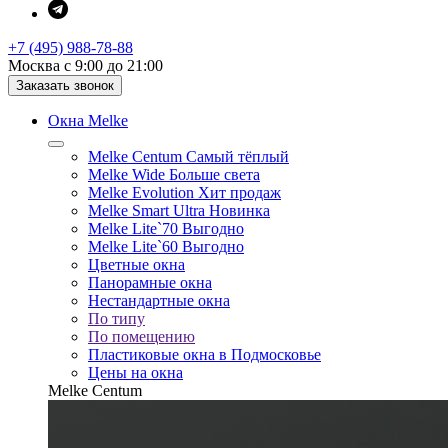
+7 (495) 988-78-88
Москва с 9:00 до 21:00
Заказать звонок
Окна Melke
Melke Centum
Самый тёплый
Melke Wide
Больше света
Melke Evolution
Хит продаж
Melke Smart Ultra
Новинка
Melke Lite`70
Выгодно
Melke Lite`60
Выгодно
Цветные окна
Панорамные окна
Нестандартные окна
По типу
По помещению
Пластиковые окна в Подмосковье
Цены на окна
Melke Centum