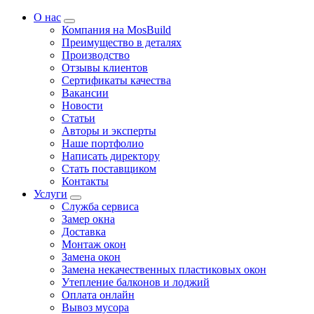
О нас
Компания на MosBuild
Преимущество в деталях
Производство
Отзывы клиентов
Сертификаты качества
Вакансии
Новости
Статьи
Авторы и эксперты
Нашe портфолио
Написать директору
Стать поставщиком
Контакты
Услуги
Служба сервиса
Замер окна
Доставка
Монтаж окон
Замена окон
Замена некачественных пластиковых окон
Утепление балконов и лоджий
Оплата онлайн
Вывоз мусора