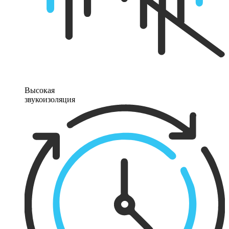
Высокая
звукоизоляция