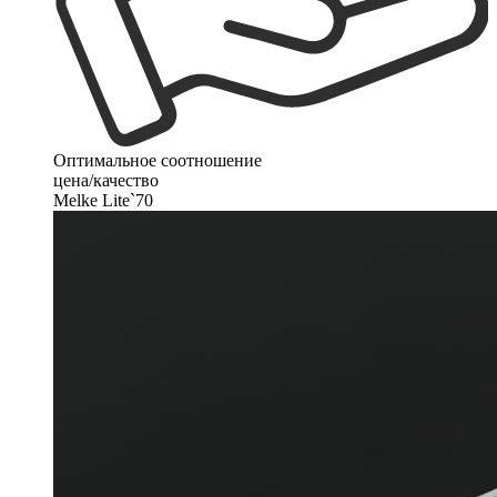
Оптимальное соотношение
цена/качество
Melke Lite`70