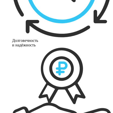
Долговечность
и надёжность