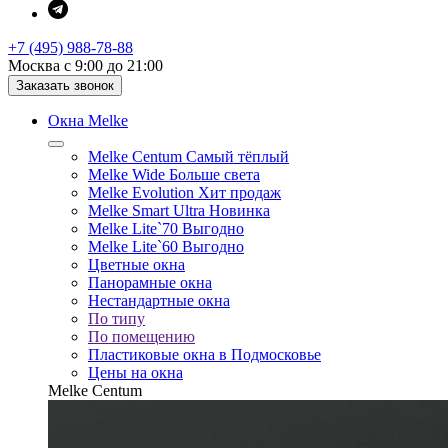
+7 (495) 988-78-88
Москва с 9:00 до 21:00
Заказать звонок
Окна Melke
Melke Centum
Самый тёплый
Melke Wide
Больше света
Melke Evolution
Хит продаж
Melke Smart Ultra
Новинка
Melke Lite`70
Выгодно
Melke Lite`60
Выгодно
Цветные окна
Панорамные окна
Нестандартные окна
По типу
По помещению
Пластиковые окна в Подмосковье
Цены на окна
Melke Centum